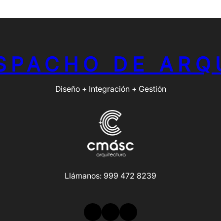
SPACHO DE ARQ
Diseño + Integración + Gestión
Llámanos: 999 472 8239
LinkedIn
Facebook
Instagram