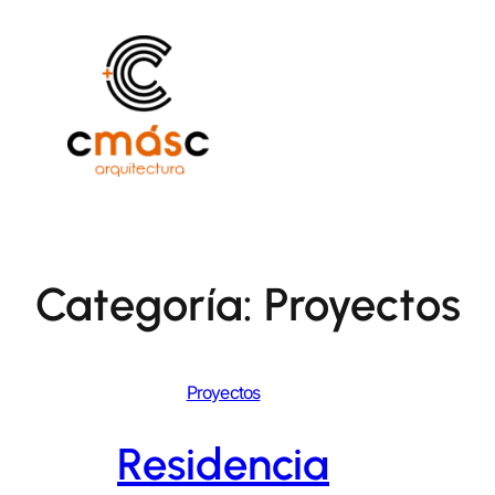
Saltar
al
contenido
Categoría:
Proyectos
Proyectos
Residencia