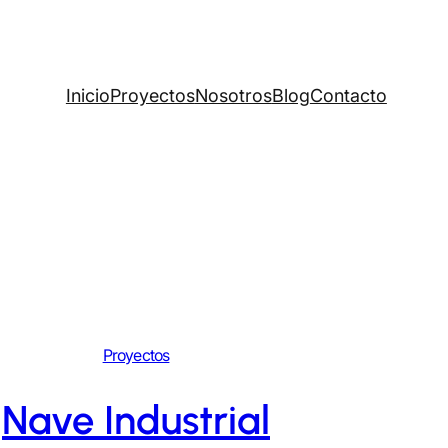
Inicio
Proyectos
Nosotros
Blog
Contacto
Proyectos
Nave Industrial