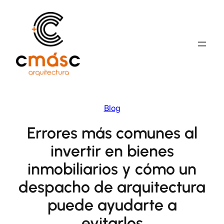
Saltar
al
contenido
Blog
Errores más comunes al
invertir en bienes
inmobiliarios y cómo un
despacho de arquitectura
puede ayudarte a
evitarlos