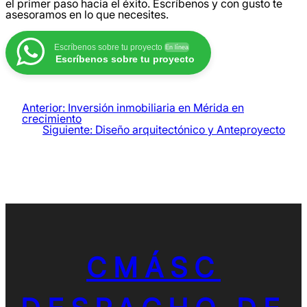
el primer paso hacia el éxito. Escríbenos y con gusto te
asesoramos en lo que necesites.
Escríbenos sobre tu proyecto
En línea
Escríbenos sobre tu proyecto
Anterior:
Inversión inmobiliaria en Mérida en
crecimiento
Siguiente:
Diseño arquitectónico y Anteproyecto
CMÁSC